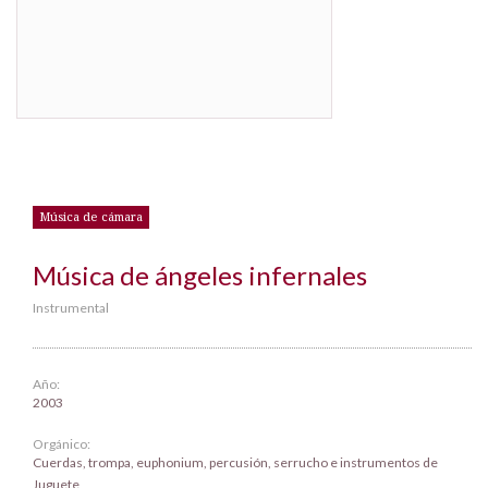
Música de cámara
Música de ángeles infernales
Instrumental
Año:
2003
Orgánico:
Cuerdas, trompa, euphonium, percusión, serrucho e instrumentos de
Juguete