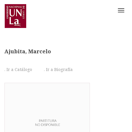
Toggl
navig
Ajubita, Marcelo
. Ir a Catálogo
. Ir a Biografía