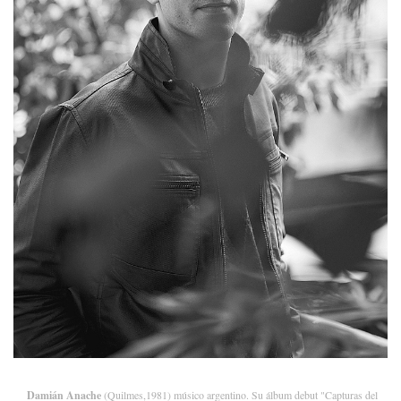
Damián Anache
(Quilmes,1981) músico argentino. Su álbum debut "Capturas del